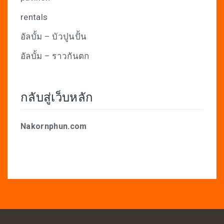
rentals
อัลบั้ม – บัวปูนปั้น
อัลบั้ม – ราวกันตก
กลับสู่เว็บหลัก
Nakornphun.com