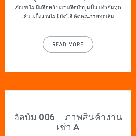
ภัณฑ์ ไม่มีผลิตหวัง เราผลิตบัวปูนปั้น เท่ากันทุก
เส้น แข็งแรงไม่มียัดไส้ คัดคุณภาพทุกเส้น
READ MORE
อัลบัม 006 – ภาพสินค้างาน
เช่า A