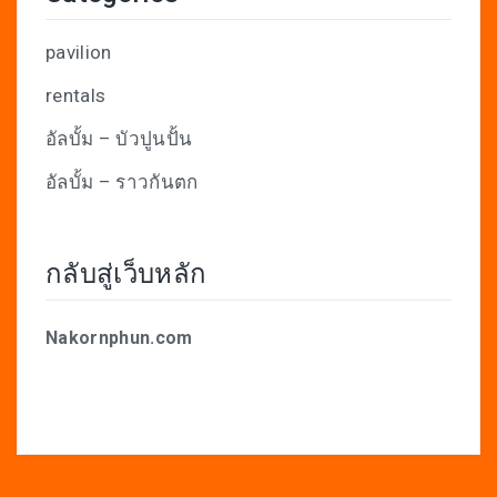
pavilion
rentals
อัลบั้ม – บัวปูนปั้น
อัลบั้ม – ราวกันตก
กลับสู่เว็บหลัก
Nakornphun.com