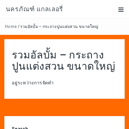
นครภัณฑ์ แกลเลอรี่
Home
/
รวมอัลบั้ม – กระถางปูนแต่งสวน ขนาดใหญ่
รวมอัลบั้ม – กระถาง
ปูนแต่งสวน ขนาดใหญ่
อยู่ระหว่างการจัดทำ
Search